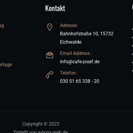
Kontakt
ag
Adresse:
Bahnhofstraße 10, 15732
Eichwalde
Email Address :
info@cafe-josef.de
ertage
Telefon:
030 51 65 338 - 20
Copyright © 2023
Erstellt von e-boxx-web.de