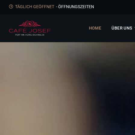
TÄGLICH GEÖFFNET
- ÖFFNUNGSZEITEN
HOME
ÜBER UNS